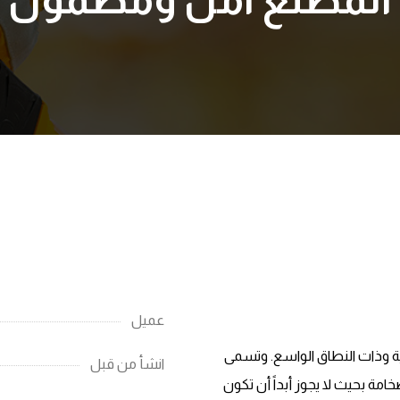
عميل
ية وذات النطاق الواسع. وتسمى
انشأ من قبل
مة بحيث لا يجوز أبداً أن تكون