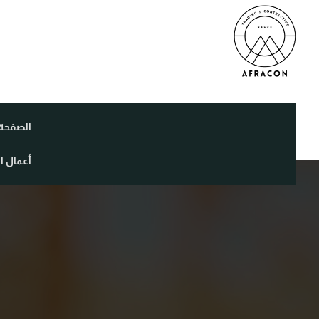
الصفحة 
أعمال ا