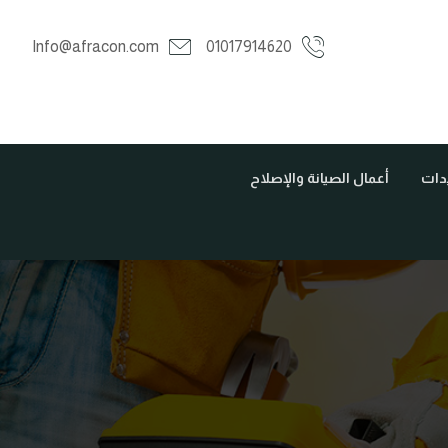
Info@afracon.com
01017914620
يدات
أعمال الصيانة والإصلاح